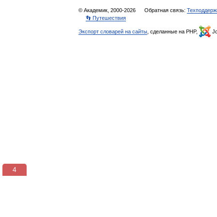
© Академик, 2000-2026
Обратная связь:
Техподдерж
👣 Путешествия
Экспорт словарей на сайты
, сделанные на PHP,
Jo
3