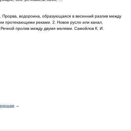
1. Прорва, водороина, образующаяся в весенний разлив между
ии протекающими реками. 2. Новое русло или канал,
 Речной пролив между двумя мелями. Самойлов К. И.
дующая
→