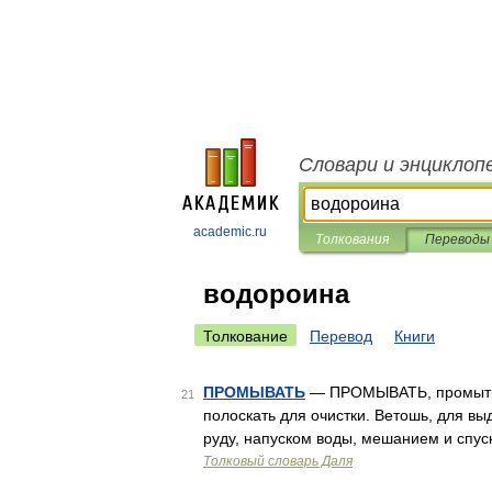
Словари и энциклоп
academic.ru
Толкования
Переводы
водороина
Толкование
Перевод
Книги
ПРОМЫВАТЬ
— ПРОМЫВАТЬ, промыть ч
21
полоскать для очистки. Ветошь, для в
руду, напуском воды, мешанием и спус
Толковый словарь Даля